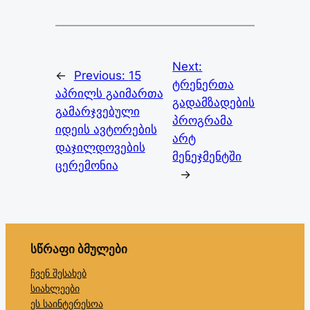
Next:
←
Previous:
15
ტრენერთა
აპრილს გაიმართა
გადამზადების
გამარჯვებული
პროგრამა
იდეის ავტორების
არტ
დაჯილდოვების
მენეჯმენტში
ცერემონია
→
სწრაფი ბმულები
ჩვენ შესახებ
სიახლეები
ეს საინტერესოა