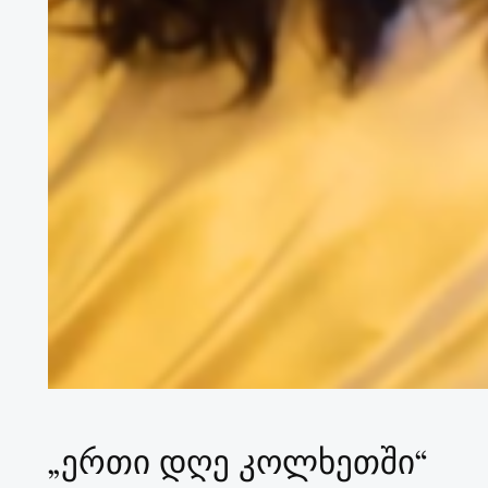
„ერთი დღე კოლხეთში“