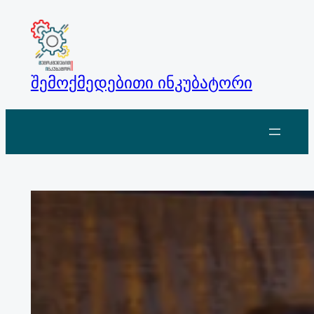
Skip
to
content
შემოქმედებითი ინკუბატორი